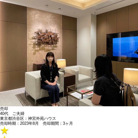
売却
40代 ご夫婦
東京都渋谷区：神宮外苑ハウス
売却時期：2023年8月 売却期間：3ヶ月