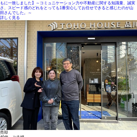
もに一致しました】～コミュニケーション力や不動産に関する知識量、誠実
さ、スピード感のどれをとっても1番安心してお任せできると感じたのが山
田さんでした。～
詳しく見る
売却