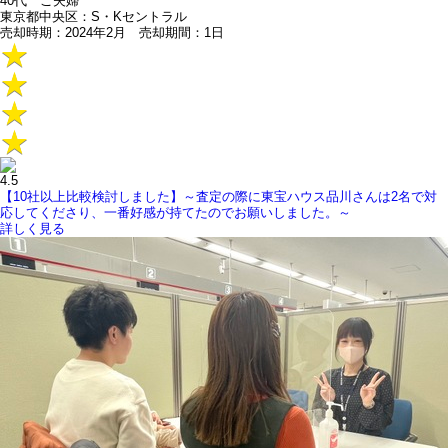
40代 ご夫婦
東京都中央区：S・Kセントラル
売却時期：2024年2月 売却期間：1日
4.5
【10社以上比較検討しました】～査定の際に東宝ハウス品川さんは2名で対
応してくださり、一番好感が持てたのでお願いしました。～
詳しく見る