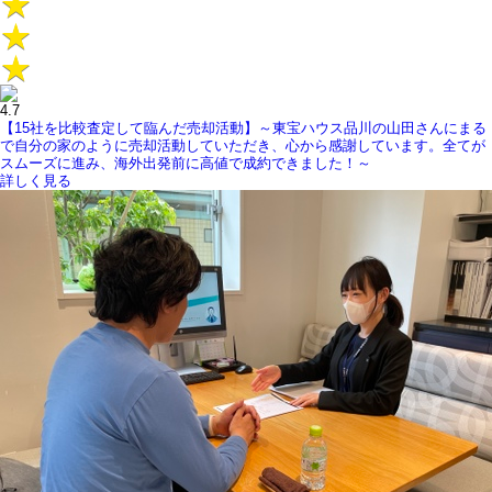
4.7
【15社を比較査定して臨んだ売却活動】～東宝ハウス品川の山田さんにまる
で自分の家のように売却活動していただき、心から感謝しています。全てが
スムーズに進み、海外出発前に高値で成約できました！～
詳しく見る