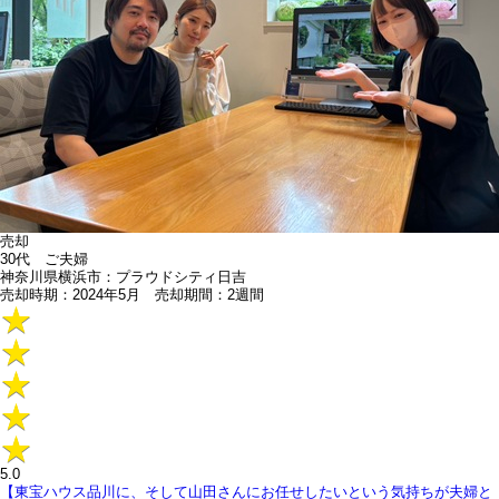
売却
30代 ご夫婦
神奈川県横浜市：プラウドシティ日吉
売却時期：2024年5月 売却期間：2週間
5.0
【東宝ハウス品川に、そして山田さんにお任せしたいという気持ちが夫婦と