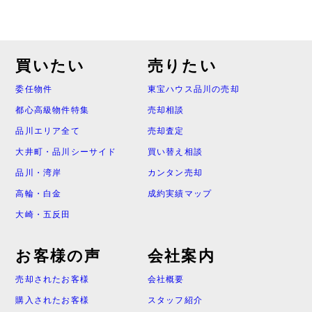
買いたい
売りたい
委任物件
東宝ハウス品川の売却
都心高級物件特集
売却相談
品川エリア全て
売却査定
大井町・品川シーサイド
買い替え相談
品川・湾岸
カンタン売却
高輪・白金
成約実績マップ
大崎・五反田
お客様の声
会社案内
売却されたお客様
会社概要
購入されたお客様
スタッフ紹介