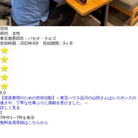
売却
40代 女性
東京都墨田区：パセオ・ラルゴ
売却時期：2023年4月 売却期間：3ヶ月
5.0
【資産整理のための売却活動】～東宝ハウス品川の山田さんはレスポンスの
速さや、丁寧な仕事ぶりに感銘を受けました。～
詳しく見る
1
7件中
1～7
件を表示
無料会員登録はこちらから