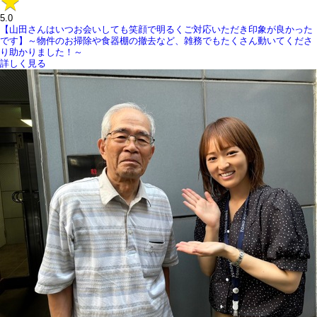
5.0
【山田さんはいつお会いしても笑顔で明るくご対応いただき印象が良かった
です】～物件のお掃除や食器棚の撤去など、雑務でもたくさん動いてくださ
り助かりました！～
詳しく見る