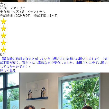
売却
70代 ファミリー
東京都中央区：S・Kセントラル
売却時期：2024年9月 売却期間：1ヶ月
5.0
【購入時に信頼できると感じていた山田さんに売却もお願いしました】～売
却期間が短く、買主さんも素敵な方で安心しました。山田さんに全てお願い
してよかったです！～
詳しく見る