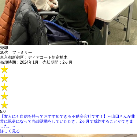
売却
30代 ファミリー
東京都新宿区：ディアコート新宿柏木
売却時期：2024年1月 売却期間：2ヶ月
5.0
【友人にも自信を持っておすすめできる不動産会社です！】～山田さんが非
常に親身になって売却活動をしていただき、2ヶ月で成約することができま
した。～
詳しく見る