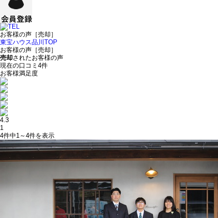
お客様の声［売却］
東宝ハウス品川TOP
お客様の声［売却］
売却
されたお客様の声
現在の口コミ
4
件
お客様満足度
4.3
1
4件中
1～4
件を表示