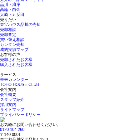
品川・湾岸
高輪・白金
大崎・五反田
売りたい
東宝ハウス品川の売却
売却相談
売却査定
買い替え相談
カンタン売却
成約実績マップ
お客様の声
売却されたお客様
購入されたお客様
サービス
未来カレンダー
TOHO HOUSE CLUB
会社案内
会社概要
スタッフ紹介
採用案内
サイトマップ
プライバシーポリシー
お気軽にお問い合わせください。
0120-104-260
〒140-0001
東京都品川区北品川1-13-3