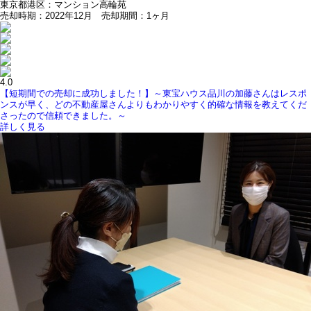
東京都港区：マンション高輪苑
売却時期：2022年12月 売却期間：1ヶ月
4.0
【短期間での売却に成功しました！】～東宝ハウス品川の加藤さんはレスポ
ンスが早く、どの不動産屋さんよりもわかりやすく的確な情報を教えてくだ
さったので信頼できました。～
詳しく見る