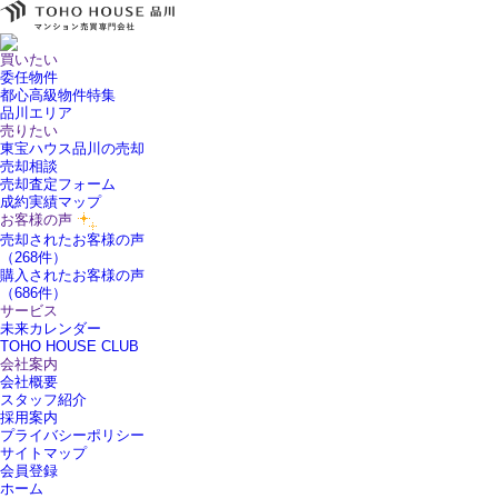
買いたい
委任物件
都心高級物件特集
品川エリア
売りたい
東宝ハウス品川の売却
売却相談
売却査定フォーム
成約実績マップ
お客様の声
売却されたお客様の声
（268件）
購入されたお客様の声
（686件）
サービス
未来カレンダー
TOHO HOUSE CLUB
会社案内
会社概要
スタッフ紹介
採用案内
プライバシーポリシー
サイトマップ
会員登録
ホーム