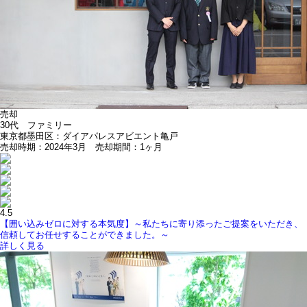
売却
30代 ファミリー
東京都墨田区：ダイアパレスアビエント亀戸
売却時期：2024年3月 売却期間：1ヶ月
4.5
【囲い込みゼロに対する本気度】～私たちに寄り添ったご提案をいただき、
信頼してお任せすることができました。～
詳しく見る