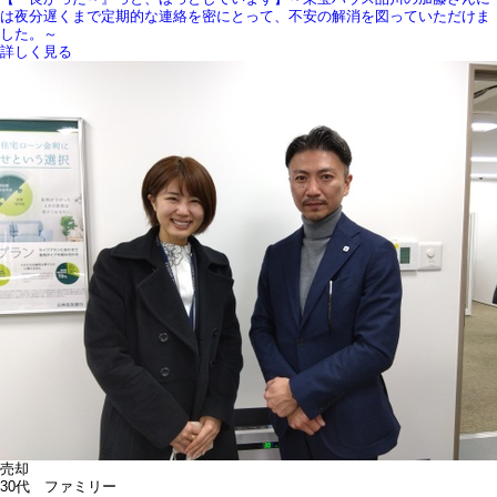
は夜分遅くまで定期的な連絡を密にとって、不安の解消を図っていただけま
した。～
詳しく見る
売却
30代 ファミリー