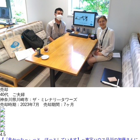
売却
40代 ご夫婦
神奈川県川崎市：ザ・ミレナリ―タワーズ
売却時期：2023年7月 売却期間：7ヶ月
4.5
【『良かった～』っと、ほっとしています】～東宝ハウス品川の加藤さんに