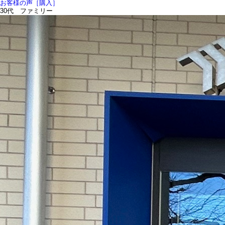
お客様の声［購入］
30代 ファミリー