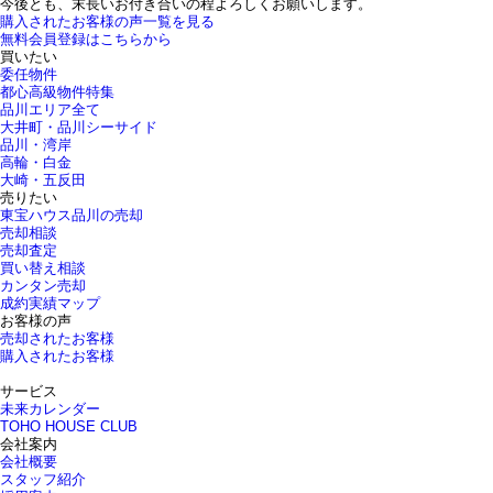
今後とも、末長いお付き合いの程よろしくお願いします。
購入されたお客様の声一覧を見る
無料会員登録はこちらから
買いたい
委任物件
都心高級物件特集
品川エリア全て
大井町・品川シーサイド
品川・湾岸
高輪・白金
大崎・五反田
売りたい
東宝ハウス品川の売却
売却相談
売却査定
買い替え相談
カンタン売却
成約実績マップ
お客様の声
売却されたお客様
購入されたお客様
サービス
未来カレンダー
TOHO HOUSE CLUB
会社案内
会社概要
スタッフ紹介