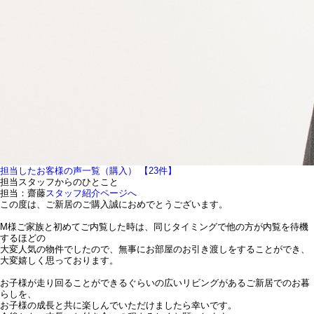
担当したお客様の声一覧（購入） 【23件】
担当スタッフからのひとこと
担当：齋藤
スタッフ紹介ページへ
この度は、ご新居のご購入誠におめでとうございます。
M様ご家族と初めてご内覧した時は、同じタイミングで他の方が内覧を待機
するほどの
大変人気の物件でしたので、無事にお部屋のお引き渡しをすることができ、
大変嬉しく思っております。
お子様が走り回ることができるぐらいの広いリビングがあるご新居でのお暮
らしを、
お子様の成長と共に楽しんでいただけましたら幸いです。