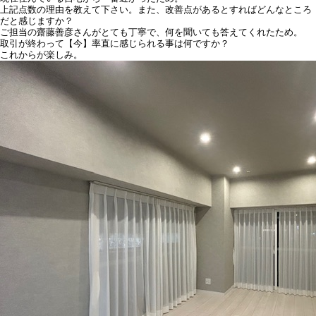
上記点数の理由を教えて下さい。また、改善点があるとすればどんなところ
だと感じますか？
ご担当の齋藤善彦さんがとても丁寧で、何を聞いても答えてくれたため。
取引が終わって【今】率直に感じられる事は何ですか？
これからが楽しみ。