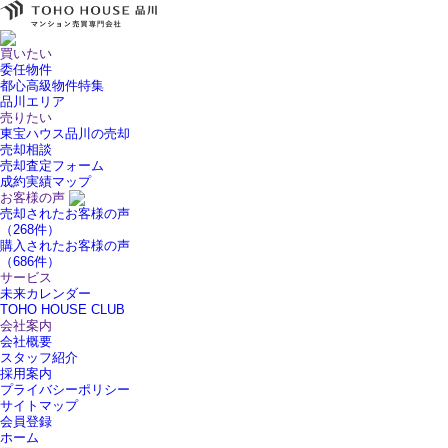
買いたい
委任物件
都心高級物件特集
品川エリア
売りたい
東宝ハウス品川の売却
売却相談
売却査定フォーム
成約実績マップ
お客様の声
売却されたお客様の声
（268件）
購入されたお客様の声
（686件）
サービス
未来カレンダー
TOHO HOUSE CLUB
会社案内
会社概要
スタッフ紹介
採用案内
プライバシーポリシー
サイトマップ
会員登録
ホーム