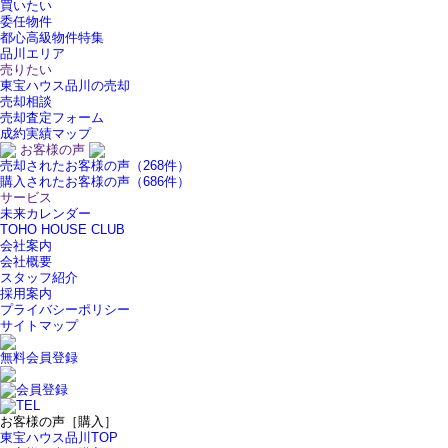
買いたい
委任物件
都心高級物件特集
品川エリア
売りたい
東宝ハウス品川の売却
売却相談
売却査定フォーム
成約実績マップ
お客様の声
売却されたお客様の声（268件）
購入されたお客様の声（686件）
サービス
未来カレンダー
TOHO HOUSE CLUB
会社案内
会社概要
スタッフ紹介
採用案内
プライバシーポリシー
サイトマップ
無料会員登録
お客様の声［購入］
東宝ハウス品川TOP