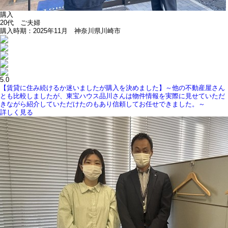
購入
20代 ご夫婦
購入時期：2025年11月 神奈川県川崎市
5.0
【賃貸に住み続けるか迷いましたが購入を決めました】～他の不動産屋さん
とも比較しましたが、東宝ハウス品川さんは物件情報を実際に見せていただ
きながら紹介していただけたのもあり信頼してお任せできました。～
詳しく見る