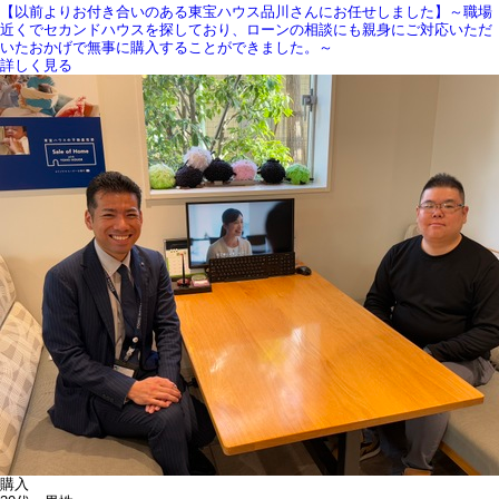
【以前よりお付き合いのある東宝ハウス品川さんにお任せしました】～職場
近くでセカンドハウスを探しており、ローンの相談にも親身にご対応いただ
いたおかげで無事に購入することができました。～
詳しく見る
購入