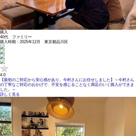
購入
40代 ファミリー
購入時期：2025年12月 東京都品川区
4.0
【最初のご対応から安心感があり、今村さんにお任せしました】～今村さん
の丁寧なご対応のおかげで、不安を感じることなく満足のいく購入ができま
した。～
詳しく見る