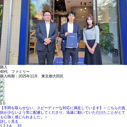
購入
40代 ファミリー
購入時期：2025年11月 東京都大田区
5.0
【手間を取らせない、スピーディーな対応に満足しています】～こちらの負
担が少ないよう常に配慮してくださり、迅速に動いていただけたことがとて
も心強く感じられました。～
詳しく見る
1
2
3
4
…
33