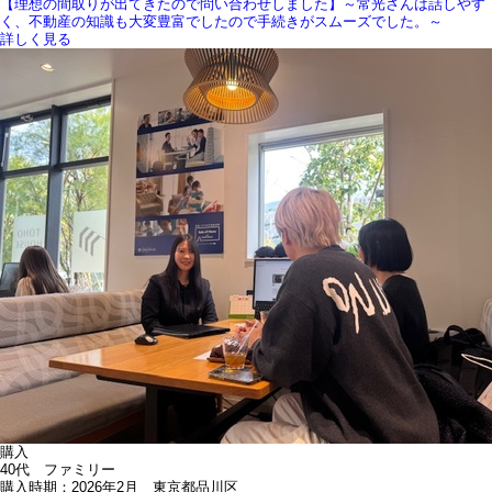
【理想の間取りが出てきたので問い合わせしました】～常光さんは話しやす
く、不動産の知識も大変豊富でしたので手続きがスムーズでした。～
詳しく見る
購入
40代 ファミリー
購入時期：2026年2月 東京都品川区