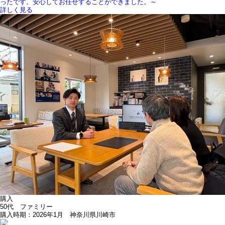
ったです。安心してお任せすることができました。～
詳しく見る
購入
50代 ファミリー
購入時期：2026年1月 神奈川県川崎市