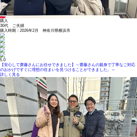
購入
30代 ご夫婦
購入時期：2026年2月 神奈川県横浜市
5.0
【安心して齋藤さんにお任せできました】～齋藤さんの親身で丁寧なご対応
のおかげですぐに理想の住まいを見つけることができました。～
詳しく見る