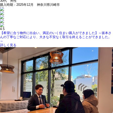
30代 男性
購入時期：2025年12月 神奈川県川崎市
4.5
【希望に合う物件に出会い、満足のいく住まい購入ができました】～坂本さ
んの丁寧なご対応により、大きな不安なく取引を終えることができました。
～
詳しく見る