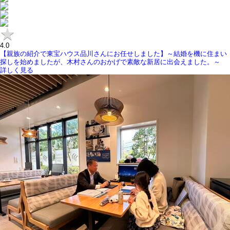
4.0
【親族の紹介で東宝ハウス品川さんにお任せしました】～結婚を機に住まい
探しを始めましたが、木村さんのおかげで素敵な新居に出会えました。～
詳しく見る