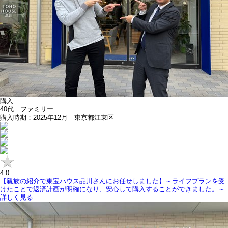
購入
40代 ファミリー
購入時期：2025年12月 東京都江東区
4.0
【親族の紹介で東宝ハウス品川さんにお任せしました】～ライフプランを受
けたことで返済計画が明確になり、安心して購入することができました。～
詳しく見る