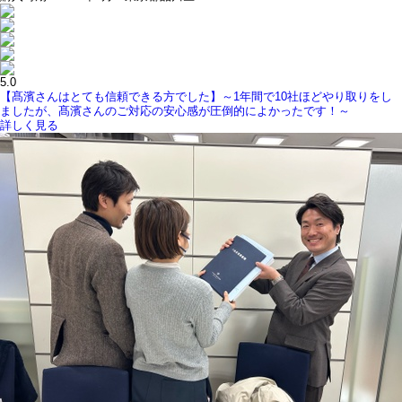
5.0
【髙濱さんはとても信頼できる方でした】～1年間で10社ほどやり取りをし
ましたが、髙濱さんのご対応の安心感が圧倒的によかったです！～
詳しく見る