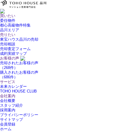
買いたい
委任物件
都心高級物件特集
品川エリア
売りたい
東宝ハウス品川の売却
売却相談
売却査定フォーム
成約実績マップ
お客様の声
売却されたお客様の声
（268件）
購入されたお客様の声
（686件）
サービス
未来カレンダー
TOHO HOUSE CLUB
会社案内
会社概要
スタッフ紹介
採用案内
プライバシーポリシー
サイトマップ
会員登録
ホーム