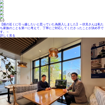
5.0
【親の近くに引っ越したいと思っていた為購入しました】～伏見さんは私た
ち家族のことを第一に考えて、丁寧にご対応してくださったことが決め手で
す。～
詳しく見る