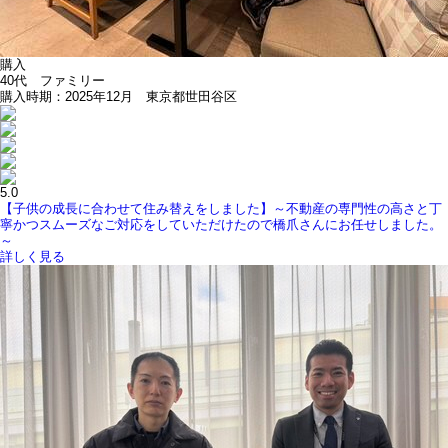
購入
40代 ファミリー
購入時期：2025年12月 東京都世田谷区
5.0
【子供の成長に合わせて住み替えをしました】～不動産の専門性の高さと丁
寧かつスムーズなご対応をしていただけたので橋爪さんにお任せしました。
～
詳しく見る