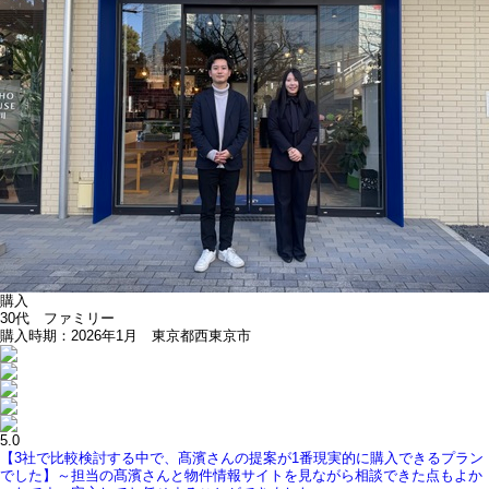
購入
30代 ファミリー
購入時期：2026年1月 東京都西東京市
5.0
【3社で比較検討する中で、髙濱さんの提案が1番現実的に購入できるプラン
でした】～担当の髙濱さんと物件情報サイトを見ながら相談できた点もよか