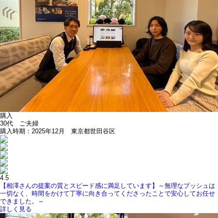
購入
30代 ご夫婦
購入時期：2025年12月 東京都世田谷区
4.5
【相澤さんの提案の質とスピード感に満足しています】～無理なプッシュは
一切なく、時間をかけて丁寧に向き合ってくださったことで安心してお任せ
できました。～
詳しく見る