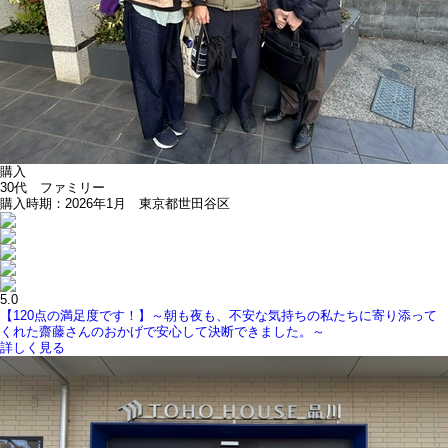
購入
30代 ファミリー
購入時期：2026年1月 東京都世田谷区
5.0
【120点の満足度です！】～朝も夜も、不安な気持ちの私たちに寄り添って
くれた齋藤さんのおかげで安心して決断できました。～
詳しく見る