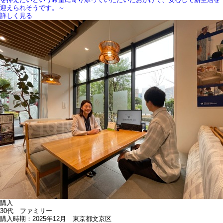
迎えられそうです。～
詳しく見る
購入
30代 ファミリー
購入時期：2025年12月 東京都文京区