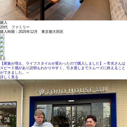
購入
20代 ファミリー
購入時期：2025年12月 東京都大田区
5.0
【家族が増え、ライフスタイルが変わったので購入しました】～常光さんは
スピード感があり説明もわかりやすく、引き渡しまでスムーズに終えること
ができました。～
詳しく見る