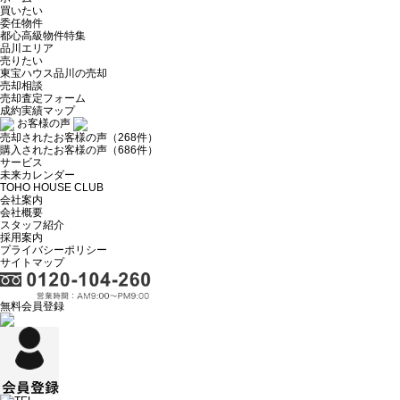
買いたい
委任物件
都心高級物件特集
品川エリア
売りたい
東宝ハウス品川の売却
売却相談
売却査定フォーム
成約実績マップ
お客様の声
売却されたお客様の声（268件）
購入されたお客様の声（686件）
サービス
未来カレンダー
TOHO HOUSE CLUB
会社案内
会社概要
スタッフ紹介
採用案内
プライバシーポリシー
サイトマップ
無料会員登録