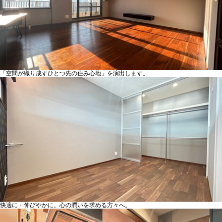
「空間が織り成すひとつ先の住み心地」を演出します。
快適に・伸びやかに。心の潤いを求める方々へ。