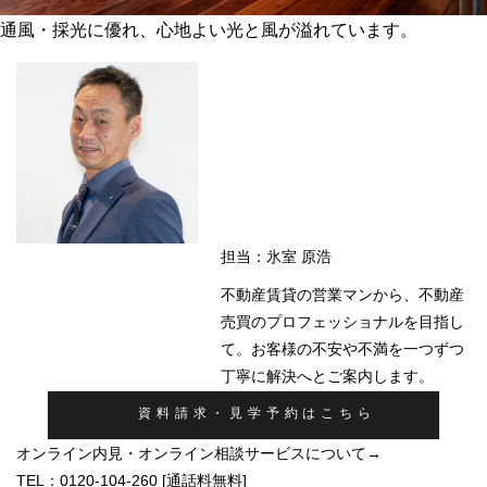
通風・採光に優れ、心地よい光と風が溢れています。
担当：氷室 原浩
不動産賃貸の営業マンから、不動産
売買のプロフェッショナルを目指し
て。お客様の不安や不満を一つずつ
丁寧に解決へとご案内します。
資料請求・見学予約はこちら
オンライン内見・オンライン相談サービスについて→
TEL：
0120-104-260
[通話料無料]