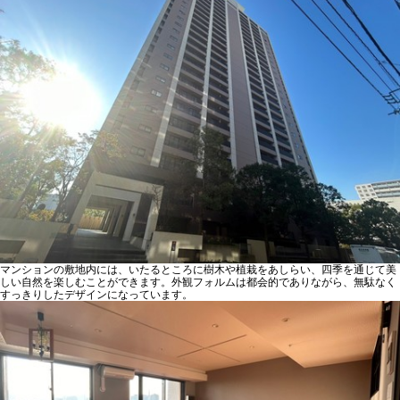
マンションの敷地内には、いたるところに樹木や植栽をあしらい、四季を通じて美
しい自然を楽しむことができます。外観フォルムは都会的でありながら、無駄なく
すっきりしたデザインになっています。