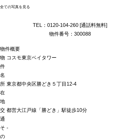
全ての写真を見る
TEL：
0120-104-260
[通話料無料]
物件番号：300088
物件概要
物
コスモ東京ベイタワー
件
名
所
東京都中央区勝どき５丁目12-4
在
地
交
都営大江戸線「勝どき」駅徒歩10分
通
そ
-
の