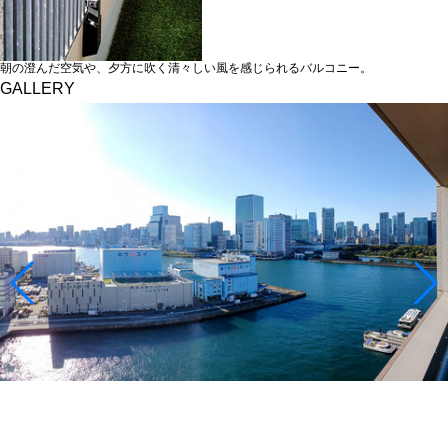
朝の澄んだ空気や、夕方に吹く清々しい風を感じられるバルコニー。
GALLERY