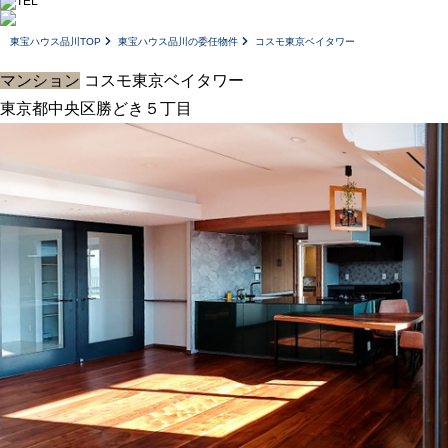
東宝ハウス品川TOP
東宝ハウス品川の委任物件
コスモ東京ベイタワー
マンション
コスモ東京ベイタワー
東京都中央区勝どき５丁目