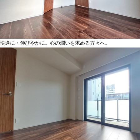
快適に・伸びやかに。心の潤いを求める方々へ。