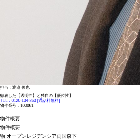
担当：渡邉 俊也
徹底した【透明性】と独自の【優位性】
TEL：
0120-104-260
[通話料無料]
物件番号：100061
物件概要
物件概要
物
オープンレジデンシア両国森下