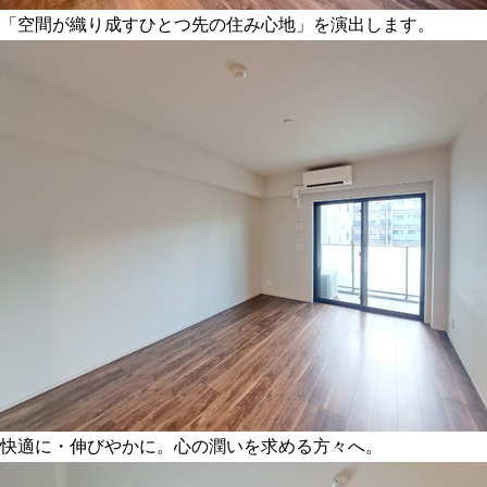
「空間が織り成すひとつ先の住み心地」を演出します。
快適に・伸びやかに。心の潤いを求める方々へ。