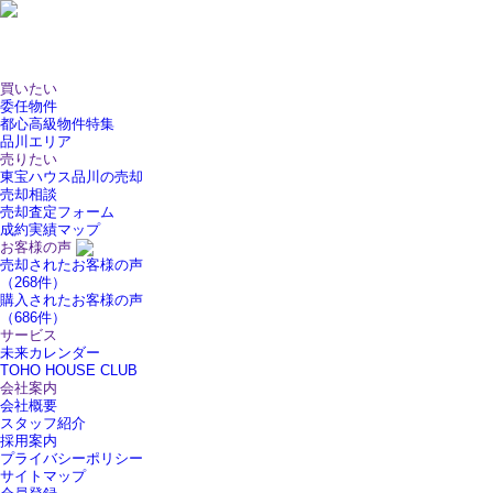
買いたい
委任物件
都心高級物件特集
品川エリア
売りたい
東宝ハウス品川の売却
売却相談
売却査定フォーム
成約実績マップ
お客様の声
売却されたお客様の声
（268件）
購入されたお客様の声
（686件）
サービス
未来カレンダー
TOHO HOUSE CLUB
会社案内
会社概要
スタッフ紹介
採用案内
プライバシーポリシー
サイトマップ