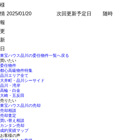
様
情
2025/01/20
次回更新予定日
随時
報
更
新
日
東宝ハウス品川の委任物件一覧へ戻る
買いたい
委任物件
都心高級物件特集
品川エリア全て
大井町・品川シーサイド
品川・湾岸
高輪・白金
大崎・五反田
売りたい
東宝ハウス品川の売却
売却相談
売却査定
買い替え相談
カンタン売却
成約実績マップ
お客様の声