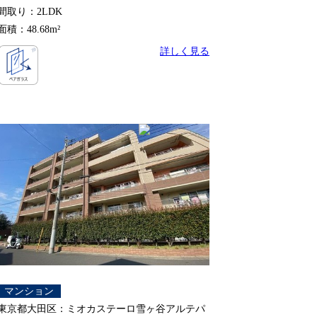
間取り：2LDK
面積：48.68m²
詳しく見る
マンション
東京都大田区：ミオカステーロ雪ヶ谷アルテパ