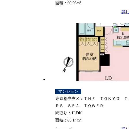
面積：60.93m²
詳
マンション
東京都中央区：ＴＨＥ ＴＯＫＹＯ Ｔ
ＲＳ ＳＥＡ ＴＯＷＥＲ
間取り：1LDK
面積：65.14m²