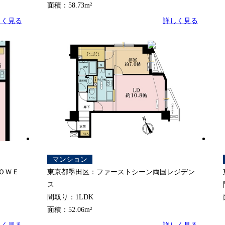
面積：58.73m²
しく見る
詳しく見る
マンション
ＯＷＥ
東京都墨田区：ファーストシーン両国レジデン
ス
間取り：1LDK
面積：52.06m²