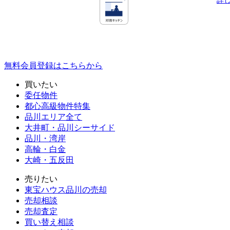
詳
無料会員登録はこちらから
買いたい
委任物件
都心高級物件特集
品川エリア全て
大井町・品川シーサイド
品川・湾岸
高輪・白金
大崎・五反田
売りたい
東宝ハウス品川の売却
売却相談
売却査定
買い替え相談