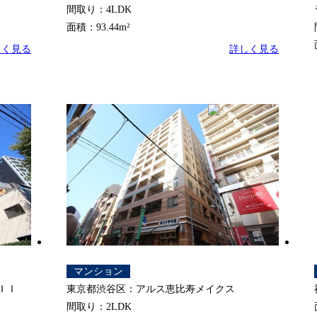
間取り：4LDK
面積：93.44m²
しく見る
詳しく見る
マンション
ＩＩ
東京都渋谷区：アルス恵比寿メイクス
間取り：2LDK