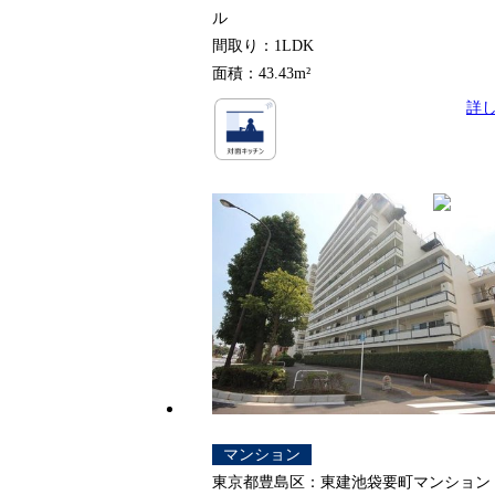
ル
間取り：1LDK
面積：43.43m²
詳
マンション
東京都豊島区：東建池袋要町マンション