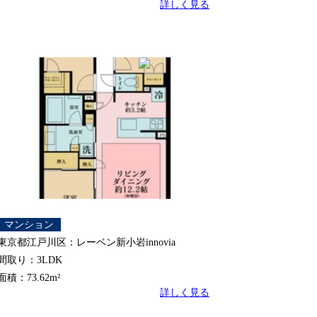
詳しく見る
マンション
東京都江戸川区：レーベン新小岩innovia
間取り：3LDK
面積：73.62m²
詳しく見る