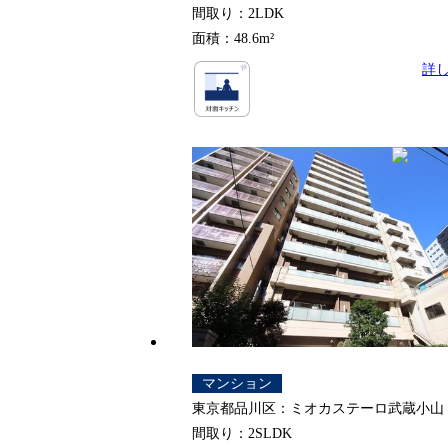
間取り：2LDK
面積：48.6m²
詳
マンション
東京都品川区：ミオカステーロ武蔵小山
間取り：2SLDK