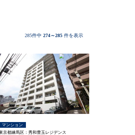
285件中
274～285
件を表示
マンション
東京都練馬区：秀和豊玉レジデンス