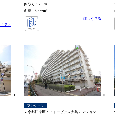
間取り：2LDK
面積：59.66m²
詳しく見る
しく見る
マンション
東京都江東区：イトーピア東大島マンション