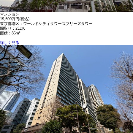
マンション
19,500万円
(税込)
東京都港区：ワールドシティタワーズブリーズタワー
間取り：2LDK
面積：86m²
詳しく見る