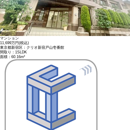
マンション
11,699万円
(税込)
東京都新宿区：クリオ新宿戸山壱番館
間取り：1SLDK
面積：60.16m²