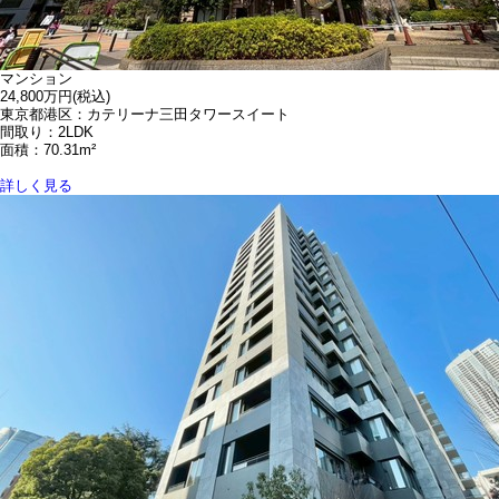
マンション
24,800万円
(税込)
東京都港区：カテリーナ三田タワースイート
間取り：2LDK
面積：70.31m²
詳しく見る