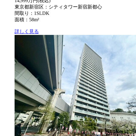
14,999万円
(税込)
東京都新宿区：シティタワー新宿新都心
間取り：1SLDK
面積：58m²
詳しく見る