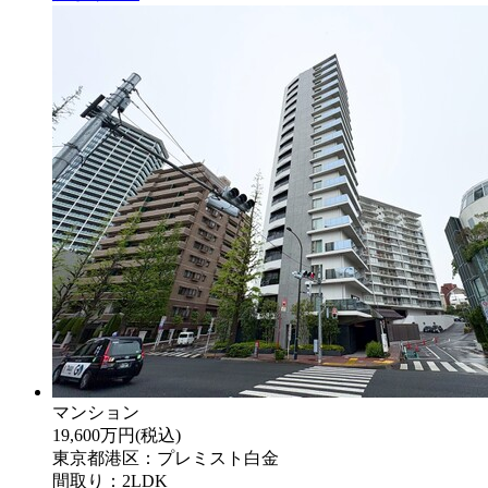
マンション
19,600万円
(税込)
東京都港区：プレミスト白金
間取り：2LDK