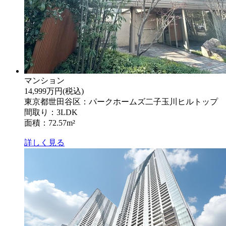
マンション
14,999万円
(税込)
東京都世田谷区：パークホームズ二子玉川ヒルトップ
間取り：3LDK
面積：72.57m²
詳しく見る