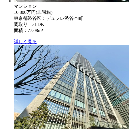
マンション
16,800万円
(非課税)
東京都渋谷区：デュフレ渋谷本町
間取り：3LDK
面積：77.08m²
詳しく見る