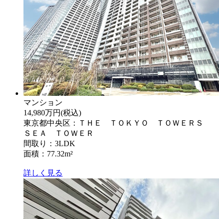
マンション
14,980万円
(税込)
東京都中央区：ＴＨＥ ＴＯＫＹＯ ＴＯＷＥＲＳ
ＳＥＡ ＴＯＷＥＲ
間取り：3LDK
面積：77.32m²
詳しく見る