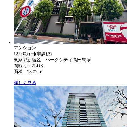
マンション
12,980万円
(非課税)
東京都新宿区：パークシティ高田馬場
間取り：2LDK
面積：58.02m²
詳しく見る