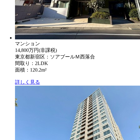
マンション
14,800万円
(非課税)
東京都新宿区：ソアブールＭ西落合
間取り：2LDK
面積：120.2m²
詳しく見る