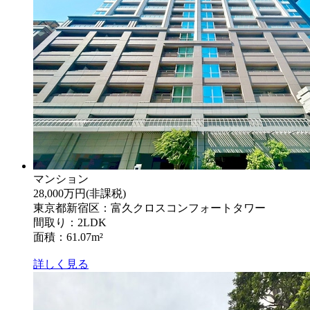
マンション
28,000万円
(非課税)
東京都新宿区：富久クロスコンフォートタワー
間取り：2LDK
面積：61.07m²
詳しく見る