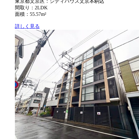
東京都文京区：シティハウス文京本駒込
間取り：2LDK
面積：55.57m²
詳しく見る