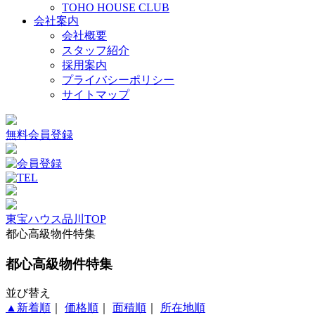
TOHO HOUSE CLUB
会社案内
会社概要
スタッフ紹介
採用案内
プライバシーポリシー
サイトマップ
無料会員登録
東宝ハウス品川TOP
都心高級物件特集
都心高級物件特集
並び替え
▲新着順
｜
価格順
｜
面積順
｜
所在地順