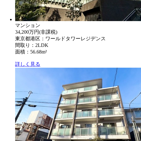
マンション
34,200万円
(非課税)
東京都港区：ワールドタワーレジデンス
間取り：2LDK
面積：56.68m²
詳しく見る