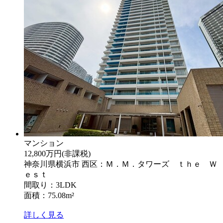
マンション
12,800万円
(非課税)
神奈川県横浜市 西区：Ｍ．Ｍ．タワーズ ｔｈｅ Ｗ
ｅｓｔ
間取り：3LDK
面積：75.08m²
詳しく見る