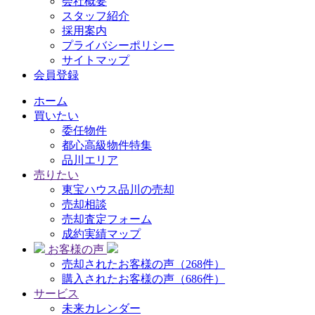
会社概要
スタッフ紹介
採用案内
プライバシーポリシー
サイトマップ
会員登録
ホーム
買いたい
委任物件
都心高級物件特集
品川エリア
売りたい
東宝ハウス品川の売却
売却相談
売却査定フォーム
成約実績マップ
お客様の声
売却されたお客様の声（268件）
購入されたお客様の声（686件）
サービス
未来カレンダー