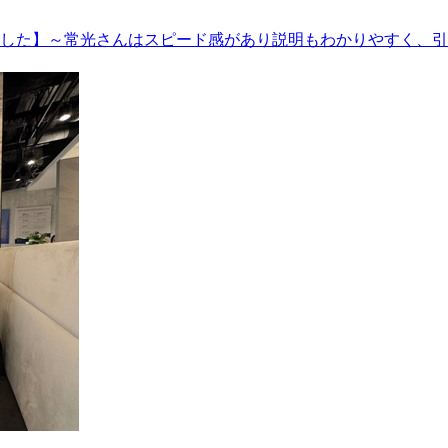
した】～常光さんはスピード感があり説明もわかりやすく、