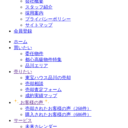
会社概要
スタッフ紹介
採用案内
プライバシーポリシー
サイトマップ
会員登録
ホーム
買いたい
委任物件
都心高級物件特集
品川エリア
売りたい
東宝ハウス品川の売却
売却相談
売却査定フォーム
成約実績マップ
お客様の声
売却されたお客様の声（268件）
購入されたお客様の声（686件）
サービス
未来カレンダー