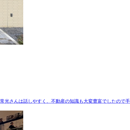
常光さんは話しやすく、不動産の知識も大変豊富でしたので手