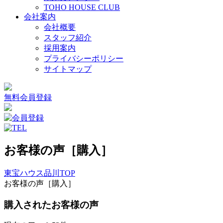
TOHO HOUSE CLUB
会社案内
会社概要
スタッフ紹介
採用案内
プライバシーポリシー
サイトマップ
無料会員登録
お客様の声［購入］
東宝ハウス品川TOP
お客様の声［購入］
購入
されたお客様の声