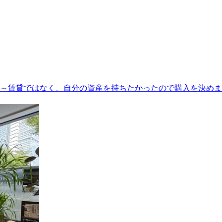
～賃貸ではなく、自分の資産を持ちたかったので購入を決めま